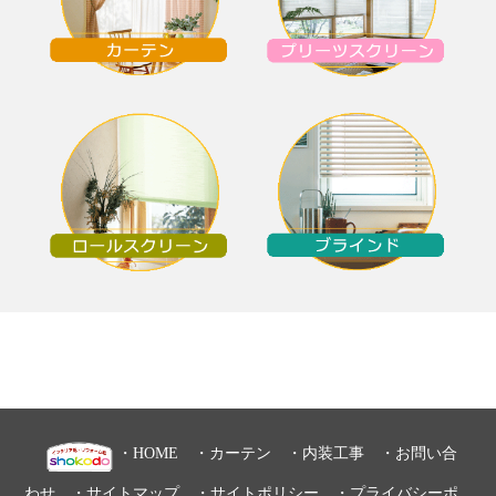
・
HOME
・
カーテン
・
内装工事
・
お問い合
わせ
・
サイトマップ
・
サイトポリシー
・
プライバシーポ