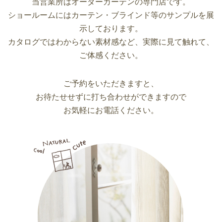
当営業所はオーダーカーテンの専門店です。
o
ショールームにはカーテン・ブラインド等のサンプルを展
d
示しております。
o
カタログではわからない素材感など、実際に見て触れて、
ご体感ください。
ご予約をいただきますと、
お待たせせずに打ち合わせができますので
お気軽にお電話ください。